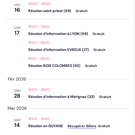
18h30
-
21h00
VEN
16
Réunion saint priest (69)
Gratuit
9h00
-
12h00
SAM
17
Réunion d’information à LYON (69)
Gratuit
9h30
-
12h30
Réunion d’information EVREUX (27)
Gratuit
9h30
-
12h30
Réunion BOIS COLOMBES (92)
Gratuit
Fév 2026
9h00
-
12h00
SAM
28
Réunion d’information à Mérignac (33)
Gratuit
Mar 2026
9h00
-
12h30
SAM
14
Réunion en GUYANE
Récupérer Billets
Gratuit