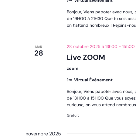
Virtual Évènement
Bonjour, Viens papoter avec nous, 
de 19H00 à 21H30 Que tu sois assis
on t’attend nombreux ! Rejoins-nous
28 octobre 2025 à 13h00
-
15h00
MAR
28
Live ZOOM
zoom
Virtual Évènement
Bonjour, Viens papoter avec nous,
de 13H00 à 15H00 Que vous soyez a
curieuse, on vous attend nombreuses
Gratuit
novembre 2025