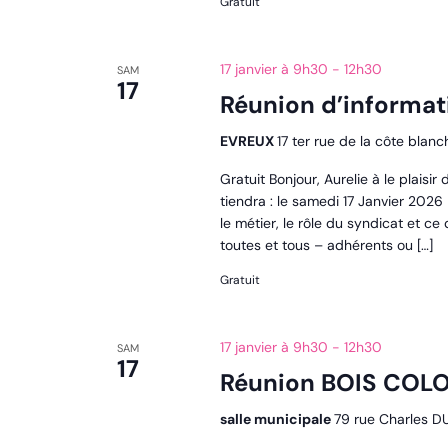
Gratuit
17 janvier à 9h30
-
12h30
SAM
17
Réunion d’informat
EVREUX
17 ter rue de la côte blanc
Gratuit Bonjour, Aurelie à le plaisi
tiendra : le samedi 17 Janvier 202
le métier, le rôle du syndicat et c
toutes et tous – adhérents ou […]
Gratuit
17 janvier à 9h30
-
12h30
SAM
17
Réunion BOIS COL
salle municipale
79 rue Charles D