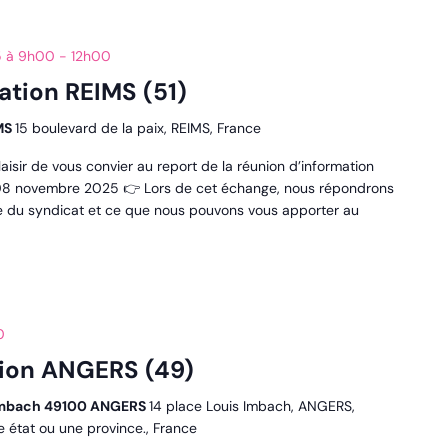
5 à 9h00
-
12h00
ation REIMS (51)
IMS
15 boulevard de la paix, REIMS, France
laisir de vous convier au report de la réunion d’information
di 08 novembre 2025 👉 Lors de cet échange, nous répondrons
rôle du syndicat et ce que nous pouvons vous apporter au
0
tion ANGERS (49)
s Imbach 49100 ANGERS
14 place Louis Imbach, ANGERS,
ne état ou une province., France