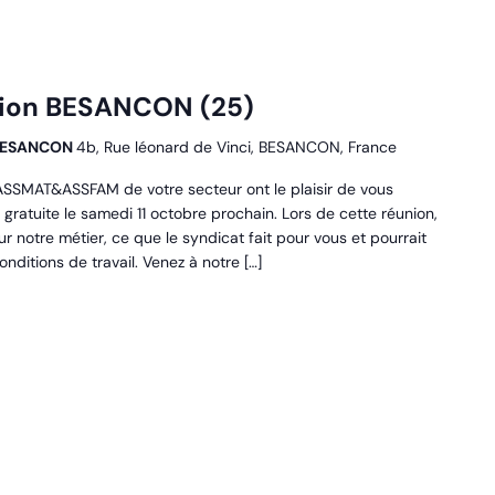
tion BESANCON (25)
0 BESANCON
4b, Rue léonard de Vinci, BESANCON, France
SSMAT&ASSFAM de votre secteur ont le plaisir de vous
 gratuite le samedi 11 octobre prochain. Lors de cette réunion,
 notre métier, ce que le syndicat fait pour vous et pourrait
nditions de travail. Venez à notre […]