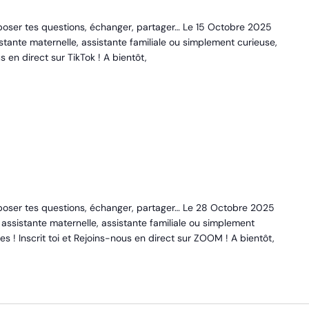
poser tes questions, échanger, partager… Le 15 Octobre 2025
tante maternelle, assistante familiale ou simplement curieuse,
 en direct sur TikTok ! A bientôt,
 poser tes questions, échanger, partager… Le 28 Octobre 2025
ssistante maternelle, assistante familiale ou simplement
 ! Inscrit toi et Rejoins-nous en direct sur ZOOM ! A bientôt,