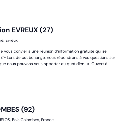
ion EVREUX (27)
he, Evreux
r de vous convier à une réunion d’information gratuite qui se
6 👉 Lors de cet échange, nous répondrons à vos questions sur
e que nous pouvons vous apporter au quotidien. 🔹 Ouvert à
OMBES (92)
UFLOS, Bois Colombes, France