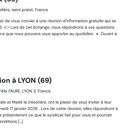
dière, saint priest, France
sir de vous convier à une réunion d’information gratuite qui se
026 👉 Lors de cet échange, nous répondrons à vos questions
et ce que nous pouvons vous apporter au quotidien. 🔹 Ouvert à
ion à LYON (69)
élix FAURE, LYON 3, France
le et Maité la trésorière, ont le plaisir de vous inviter à leur
medi 17 janvier 2026 . Lors de cette réunion, elles répondront à
s présenteront ce que le syndicat fait pour vous et pourrait
nditions […]