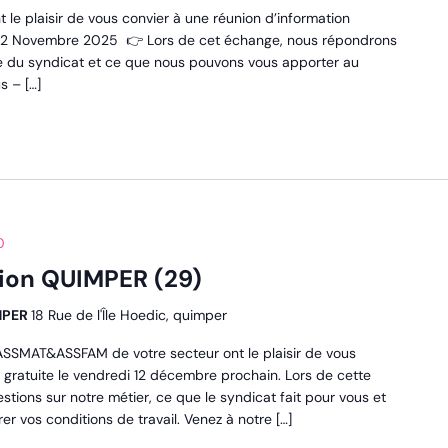
t le plaisir de vous convier à une réunion d’information
di 22 Novembre 2025 👉 Lors de cet échange, nous répondrons
rôle du syndicat et ce que nous pouvons vous apporter au
s – […]
0
ion QUIMPER (29)
IMPER
18 Rue de l'Île Hoedic, quimper
SSMAT&ASSFAM de votre secteur ont le plaisir de vous
n gratuite le vendredi 12 décembre prochain. Lors de cette
tions sur notre métier, ce que le syndicat fait pour vous et
er vos conditions de travail. Venez à notre […]