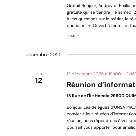
Gratuit Bonjour, Audrey et Emilie on
gratuite qui se tiendra : le same
à vos questions sur le métier, le 
quotidien. 🔹 Ouvert à toutes et tou
Gratuit
décembre 2025
12 décembre 2025 à 19h00
-
21h3
VEN
12
Réunion d’informat
18 Rue de l'Île Hoedic 29900 QU
Bonjour, Les délégués d’UNSA PROA
convier à leur réunion d’informatio
réunion, nous répondrons à vos ques
pourrait vous apporter pour amélior