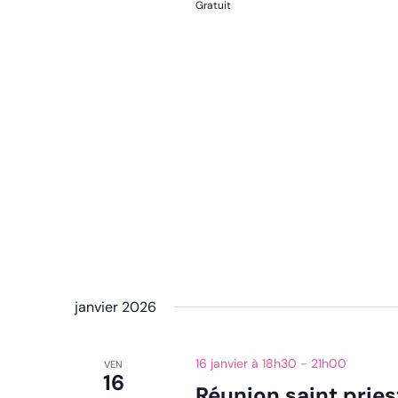
Gratuit
janvier 2026
16 janvier à 18h30
-
21h00
VEN
16
Réunion saint pries