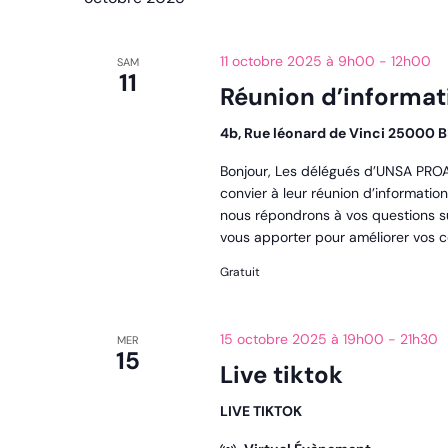
11 octobre 2025 à 9h00
-
12h00
SAM
11
Réunion d’informa
4b, Rue léonard de Vinci 2500
Bonjour, Les délégués d’UNSA PROA
convier à leur réunion d’information
nous répondrons à vos questions sur
vous apporter pour améliorer vos co
Gratuit
15 octobre 2025 à 19h00
-
21h30
MER
15
Live tiktok
LIVE TIKTOK