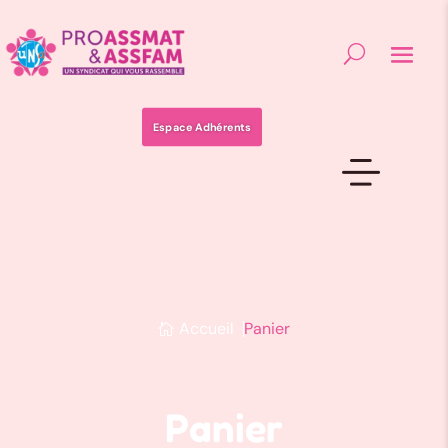
Espace Adhérents
Accueil
Panier
Panier