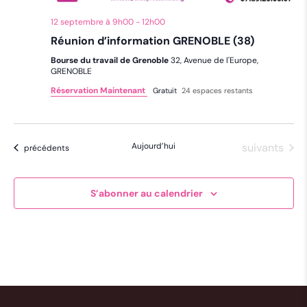
12 septembre à 9h00
-
12h00
Réunion d’information GRENOBLE (38)
Bourse du travail de Grenoble
32, Avenue de l'Europe,
GRENOBLE
Réservation Maintenant
Gratuit
24 espaces restants
Évènements
Aujourd’hui
suivants
Évènements
précédents
S’abonner au calendrier