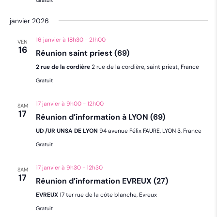
janvier 2026
16 janvier à 18h30
-
21h00
VEN
16
Réunion saint priest (69)
2 rue de la cordière
2 rue de la cordière, saint priest, France
Gratuit
17 janvier à 9h00
-
12h00
SAM
17
Réunion d’information à LYON (69)
UD /UR UNSA DE LYON
94 avenue Félix FAURE, LYON 3, France
Gratuit
17 janvier à 9h30
-
12h30
SAM
17
Réunion d’information EVREUX (27)
EVREUX
17 ter rue de la côte blanche, Evreux
Gratuit