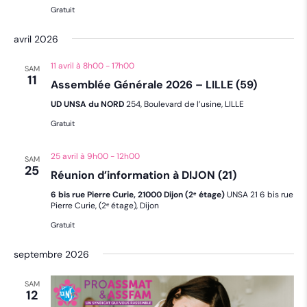
Gratuit
avril 2026
11 avril à 8h00
-
17h00
SAM
11
Assemblée Générale 2026 – LILLE (59)
UD UNSA du NORD
254, Boulevard de l’usine, LILLE
Gratuit
25 avril à 9h00
-
12h00
SAM
25
Réunion d’information à DIJON (21)
6 bis rue Pierre Curie, 21000 Dijon (2ᵉ étage)
UNSA 21 6 bis rue
Pierre Curie, (2ᵉ étage), Dijon
Gratuit
septembre 2026
SAM
12