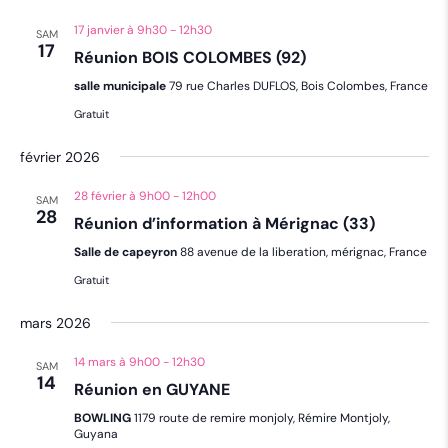
17 janvier à 9h30
-
12h30
SAM
17
Réunion BOIS COLOMBES (92)
salle municipale
79 rue Charles DUFLOS, Bois Colombes, France
Gratuit
février 2026
28 février à 9h00
-
12h00
SAM
28
Réunion d’information à Mérignac (33)
Salle de capeyron
88 avenue de la liberation, mérignac, France
Gratuit
mars 2026
14 mars à 9h00
-
12h30
SAM
14
Réunion en GUYANE
BOWLING
1179 route de remire monjoly, Rémire Montjoly,
Guyana