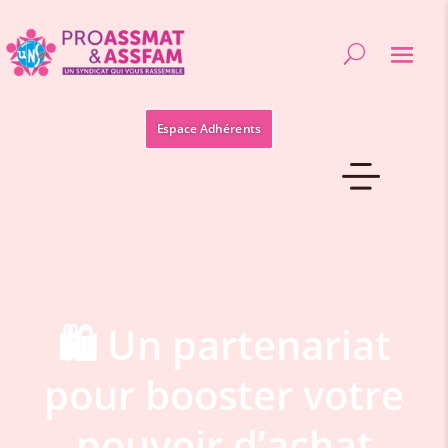
Espace Adhérents
🛍️ Un partenariat
pour booster votre
pouvoir d’achat