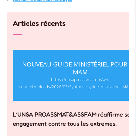
Articles récents
NOUVEAU GUIDE MINISTÉRIEL POUR LE
MAM
https://unsaproassmat.org/wp-
content/uploads/2026/03/Synthese_guide_ministeriel_MAM1.
L’UNSA PROASSMAT&ASSFAM réaffirme son
engagement contre tous les extremes.