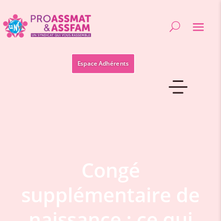
Espace Adhérents
Congé
supplémentaire de
naissance : ce qui