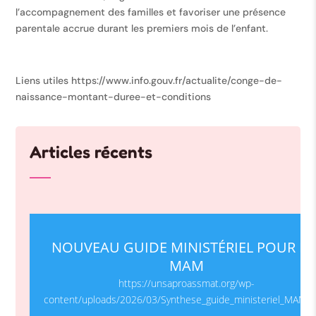
l’accompagnement des familles et favoriser une présence
parentale accrue durant les premiers mois de l’enfant.
Liens utiles https://www.info.gouv.fr/actualite/conge-de-
naissance-montant-duree-et-conditions
Articles récents
NOUVEAU GUIDE MINISTÉRIEL POUR LE
MAM
https://unsaproassmat.org/wp-
content/uploads/2026/03/Synthese_guide_ministeriel_MAM1.