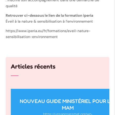
. inscrire son accompagnement dans une démarche de
qualité
Retrouver ci-dessous le lien de la formation iperia
Éveil à la nature & sensibilisation à l’environnement
https://www.iperia.eu/fr/formations/eveil-nature-
sensibilisation-environnement
Articles récents
NOUVEAU GUIDE MINISTÉRIEL POUR LE
MAM
https://unsaproassmat.org/wp-