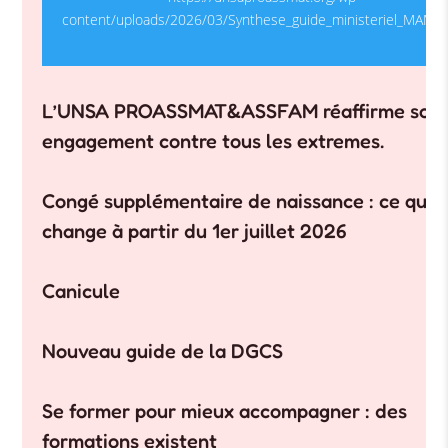
content/uploads/2026/03/Synthese_guide_ministeriel_MAM1.
L’UNSA PROASSMAT&ASSFAM réaffirme son
engagement contre tous les extremes.
Congé supplémentaire de naissance : ce qui
change à partir du 1er juillet 2026
Canicule
Nouveau guide de la DGCS
Se former pour mieux accompagner : des
formations existent