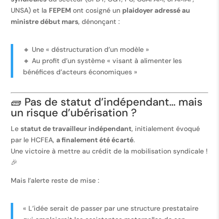
UNSA) et la
FEPEM
ont cosigné un
plaidoyer adressé au
ministre début mars
, dénonçant :
🔸 Une « déstructuration d’un modèle »
🔸 Au profit d’un système « visant à alimenter les
bénéfices d’acteurs économiques »
🧱 Pas de statut d’indépendant… mais
un risque d’ubérisation ?
Le
statut de travailleur indépendant
, initialement évoqué
par le HCFEA,
a finalement été écarté
.
Une victoire à mettre au crédit de la mobilisation syndicale !
🎉
Mais l’alerte reste de mise :
« L’idée serait de passer par une structure prestataire