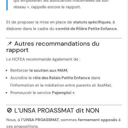
qui emploierait les assistantes maternelles de son
réseau », rappelle encore le rapport.
Et de proposer la mise en place de
statuts spécifiques
, à
élaborer dans le cadre du
comité de filière Petite Enfance
.
📌 Autres recommandations du
rapport
Le HCFEA recommande également de :
Renforcer
le soutien aux MAM
,
Accroître le
rôle des Relais Petite Enfance
dans
l’information et la médiation entre parents et AssMat,
Promouvoir le service
Pajemploi +
.
🚫 L’UNSA PROASSMAT dit NON
Nous, à
l’UNSA PROASSMAT
, sommes
fermement opposés
à
ces propositions.