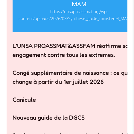
MAM
https://unsaproassmat.org/wp-
content/uploads/2026/03/Synthese_guide_ministeriel_MAM1.
L’UNSA PROASSMAT&ASSFAM réaffirme son
engagement contre tous les extremes.
Congé supplémentaire de naissance : ce qui
change à partir du 1er juillet 2026
Canicule
Nouveau guide de la DGCS