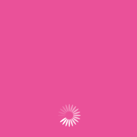
S’abonner au calendrier