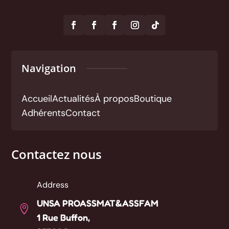
Navigation
Accueil
Actualités
À propos
Boutique
Adhérents
Contact
Contactez nous
Address
UNSA PROASSMAT&ASSFAM

1 Rue Buffon,