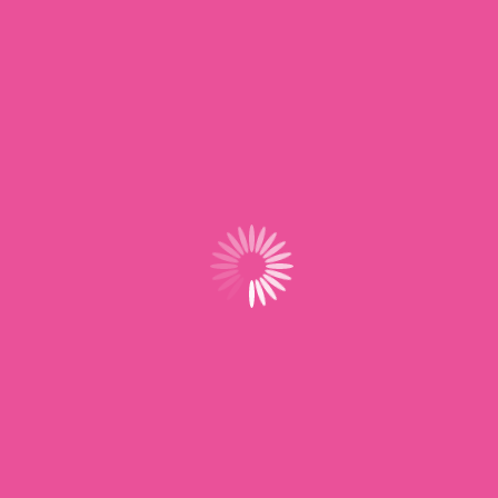
Tr
Mo