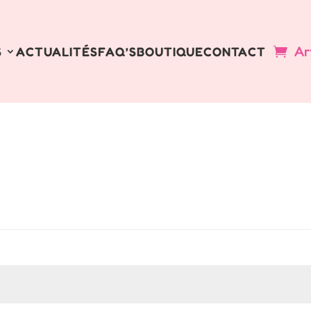
Ar
S
ACTUALITÉS
FAQ’S
BOUTIQUE
CONTACT