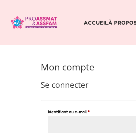
ACCUEIL
À PROPO
Mon compte
Se connecter
Obligatoire
Identifiant ou e-mail
*