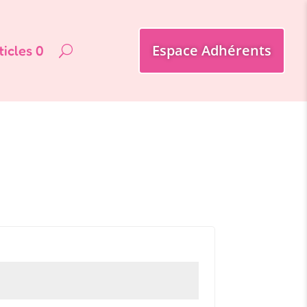
Espace Adhérents
ticles 0