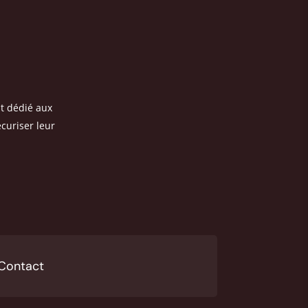
t dédié aux
écuriser leur
Contact