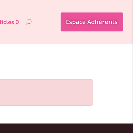
Espace Adhérents
ticles 0