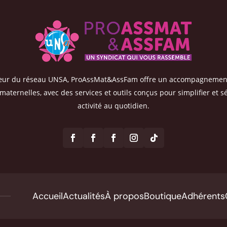
œur du réseau UNSA, ProAssMat&AssFam offre un accompagnemen
maternelles, avec des services et outils conçus pour simplifier et s
activité au quotidien.
Accueil
Actualités
À propos
Boutique
Adhérents