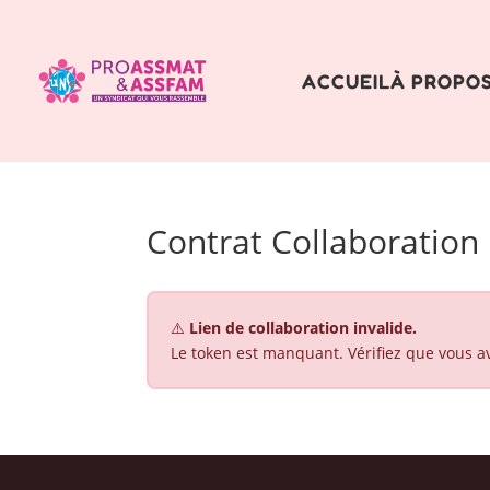
ACCUEIL
À PROPO
Contrat Collaboration
⚠️
Lien de collaboration invalide.
Le token est manquant. Vérifiez que vous av