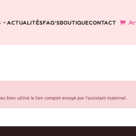
Ar
S
ACTUALITÉS
FAQ’S
BOUTIQUE
CONTACT
ez bien utilisé le lien complet envoyé par l'assistant maternel.