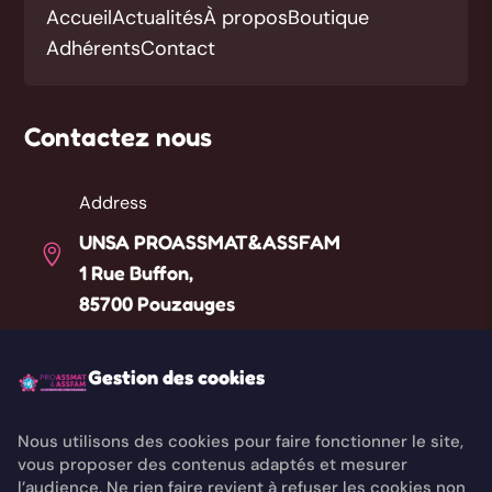
Accueil
Actualités
À propos
Boutique
Adhérents
Contact
Contactez nous
Address
UNSA PROASSMAT&ASSFAM

1 Rue Buffon,
85700 Pouzauges
Téléphone
Gestion des cookies

Liste des référents départementaux
Nous utilisons des cookies pour faire fonctionner le site,
vous proposer des contenus adaptés et mesurer
Email

l’audience. Ne rien faire revient à refuser les cookies non