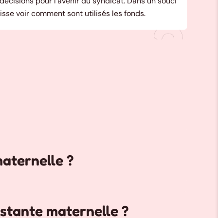
écisions pour l’avenir du syndicat. Dans un souci
isse voir comment sont utilisés les fonds.
maternelle ?
istante maternelle ?