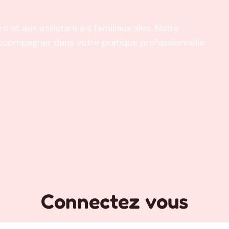
·s et aux assistant·e·s familiaux·ales. Notre
accompagner dans votre pratique professionnelle
Outils d
Connectez vous