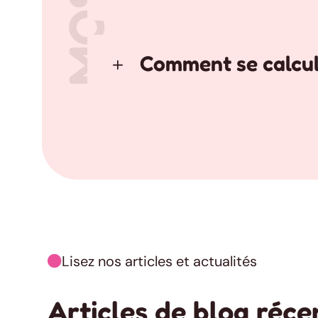
Comment se calcul
Lisez nos articles et actualités

Articles de blog réce