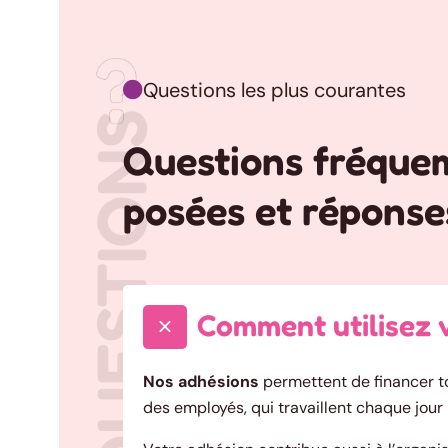
Questions les plus courantes

Questions fréqu
posées et réponse
Comment utilisez v
Nos adhésions
permettent de financer tout
des employés, qui travaillent chaque jou