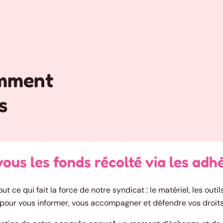
emment
s
ous les fonds récolté via les adh
 ce qui fait la force de notre syndicat : le matériel, les outils
r pour vous informer, vous accompagner et défendre vos droits