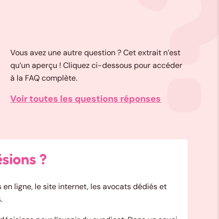
Vous avez une autre question ? Cet extrait n’est
qu’un aperçu ! Cliquez ci-dessous pour accéder
à la FAQ complète.
Voir toutes les questions réponses
ésions ?
 en ligne, le site internet, les avocats dédiés et
.