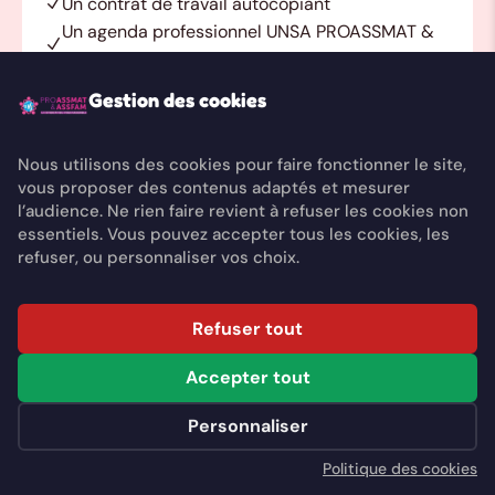
Un contrat de travail autocopiant
Un agenda professionnel UNSA PROASSMAT &
ASSFAM
Un calendrier
Gestion des cookies
Un cadeau utile au quotidien
Contrat de travail autocopiant supplémentaire
Nous utilisons des cookies pour faire fonctionner le site,
disponible en boutique à tarif avantageux
vous proposer des contenus adaptés et mesurer
l’audience. Ne rien faire revient à refuser les cookies non
essentiels. Vous pouvez accepter tous les cookies, les
refuser, ou personnaliser vos choix.
Asso & Crèche Familiale
Refuser tout
45€
Accepter tout
L'année 2026 (1er Juillet – 31 décembre) Tarif
dégressif en groupe
Personnaliser
Assistante maternelle adhérente d'une
Politique des cookies
association ou assistante maternelle employée