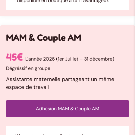
disponible en boutique à tarif avantageux
MAM & Couple AM
45€
L'année 2026 (1er Juillet – 31 décembre)
Dégréssif en groupe
Assistante maternelle partageant un même
espace de travail
Adhésion MAM & Couple AM