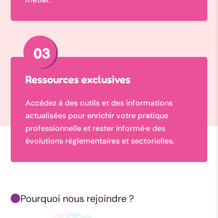
03
Ressources exclusives
Accédez à des outils et des informations
actualisées pour enrichir votre pratique
professionnelle et rester informé·e des
évolutions réglementaires et sectorielles.
Pourquoi nous rejoindre ?
