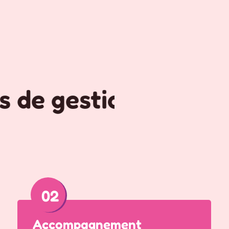
de gestion & Mutuel
02
Accompagnement