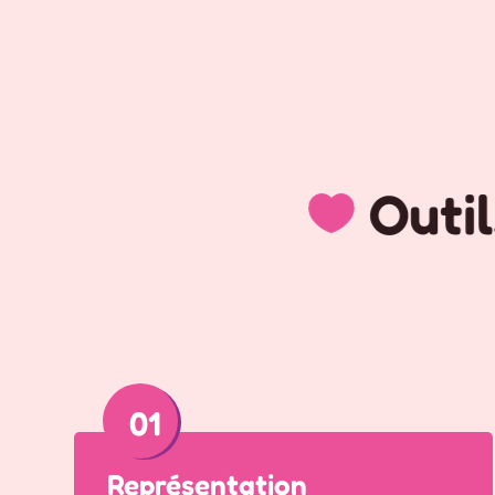
Outils 
01
Représentation