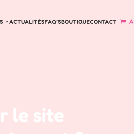
A
S
ACTUALITÉS
FAQ’S
BOUTIQUE
CONTACT
 le site