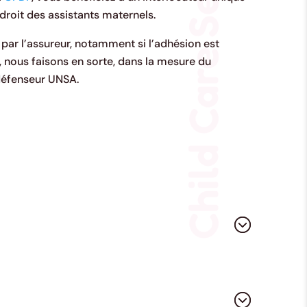
Child Care Services
droit des assistants maternels.
 par l’assureur, notamment si l’adhésion est
, nous faisons en sorte, dans la mesure du
 défenseur UNSA.