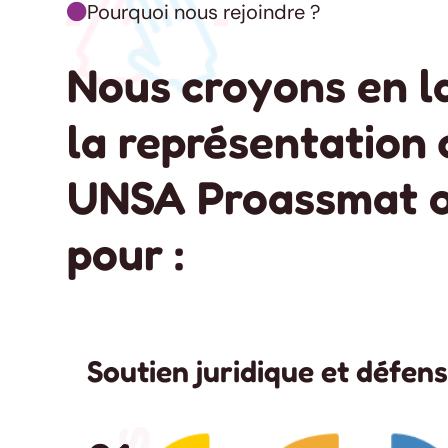
Pourquoi nous rejoindre ?

Nous croyons en l
la représentation 
UNSA Proassmat 
pour :
Soutien juridique et défens