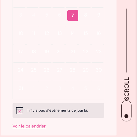
3
4
5
6
8
9
7
10
11
12
13
14
15
16
17
18
19
20
21
22
23
24
25
26
27
28
29
30
SCROLL
31
1
2
3
4
5
6
Il n’y a pas d’évènements ce jour là.
Notice

Voir le calendrier