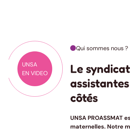
Qui sommes nous ?

UNSA
Le syndicat
EN VIDEO
assistantes
côtés
UNSA PROASSMAT
es
maternelles. Notre m