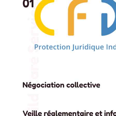
Child Care Services
01
Négociation collective
Veille réglementaire et in