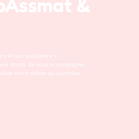
roAssmat &
·s et aux assistant·e·s
e vos droits, de vous accompagner
riser votre métier au quotidien.