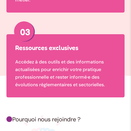
03
Ressources exclusives
Accédez à des outils et des informations
actualisées pour enrichir votre pratique
professionnelle et rester informé·e des
évolutions réglementaires et sectorielles.
Pourquoi nous rejoindre ?
