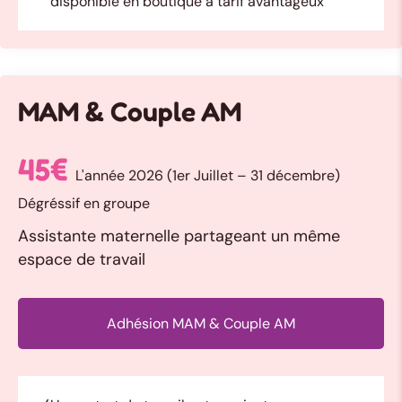
disponible en boutique à tarif avantageux
MAM & Couple AM
45€
L'année 2026 (1er Juillet – 31 décembre)
Dégréssif en groupe
Assistante maternelle partageant un même
espace de travail
Adhésion MAM & Couple AM