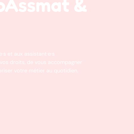
roAssmat &
·s et aux assistant·e·s
e vos droits, de vous accompagner
riser votre métier au quotidien.