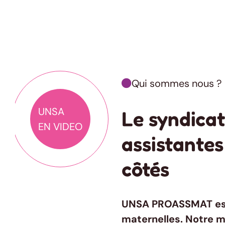
Qui sommes nous ?

UNSA
Le syndicat
EN VIDEO
assistantes
côtés
UNSA PROASSMAT
es
maternelles. Notre m