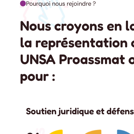
Pourquoi nous rejoindre ?

Nous croyons en l
la représentation 
UNSA Proassmat 
pour :
Soutien juridique et défens