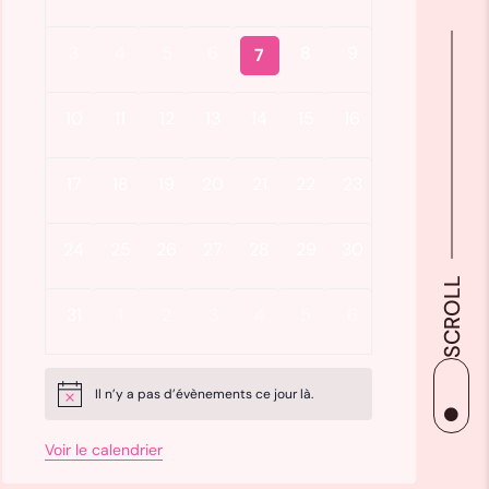
3
4
5
6
8
9
7
10
11
12
13
14
15
16
17
18
19
20
21
22
23
24
25
26
27
28
29
30
SCROLL
31
1
2
3
4
5
6
Il n’y a pas d’évènements ce jour là.
Notice

Voir le calendrier