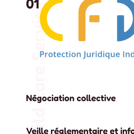
Child Care Services
01
Négociation collective
Veille réglementaire et in