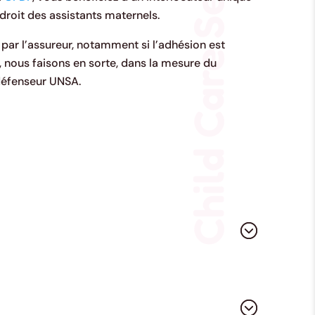
Child Care Services
droit des assistants maternels.
 par l’assureur, notamment si l’adhésion est
, nous faisons en sorte, dans la mesure du
 défenseur UNSA.