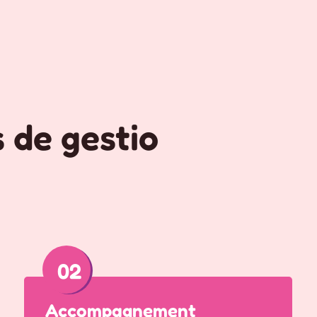
de gestion & Mutuel
02
Accompagnement