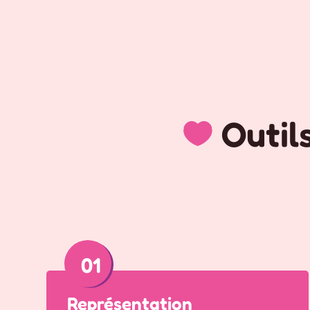
Outils 
01
Représentation