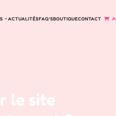
A
S
ACTUALITÉS
FAQ’S
BOUTIQUE
CONTACT
 le site