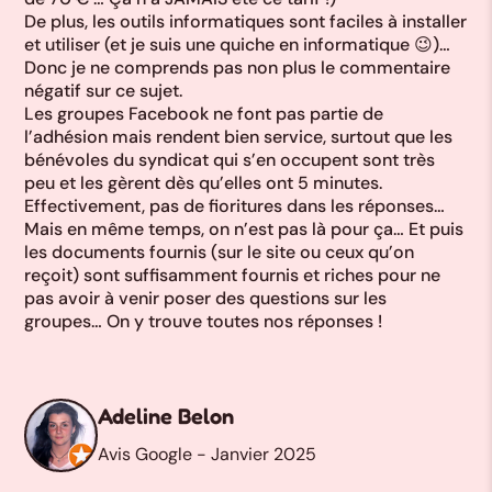
De plus, les outils informatiques sont faciles à installer
et utiliser (et je suis une quiche en informatique 😉)…
Donc je ne comprends pas non plus le commentaire
“
E
négatif sur ce sujet.
Les groupes Facebook ne font pas partie de
!
”
l’adhésion mais rendent bien service, surtout que les
bénévoles du syndicat qui s’en occupent sont très
En
peu et les gèrent dès qu’elles ont 5 minutes.
Effectivement, pas de fioritures dans les réponses…
L’
Mais en même temps, on n’est pas là pour ça… Et puis
bo
les documents fournis (sur le site ou ceux qu’on
reçoit) sont suffisamment fournis et riches pour ne
Et
pas avoir à venir poser des questions sur les
p
groupes… On y trouve toutes nos réponses !
Adeline Belon
Avis Google - Janvier 2025